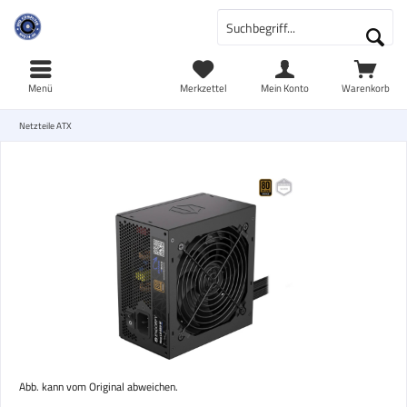
Menü
Merkzettel
Mein Konto
Warenkorb
Netzteile ATX
Abb. kann vom Original abweichen.