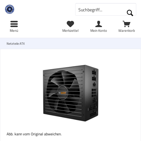
Menü
Merkzettel
Mein Konto
Warenkorb
Netzteile ATX
Abb. kann vom Original abweichen.