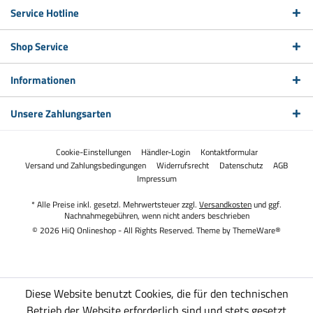
Service Hotline
Shop Service
Informationen
Unsere Zahlungsarten
Cookie-Einstellungen
Händler-Login
Kontaktformular
Versand und Zahlungsbedingungen
Widerrufsrecht
Datenschutz
AGB
Impressum
* Alle Preise inkl. gesetzl. Mehrwertsteuer zzgl.
Versandkosten
und ggf.
Nachnahmegebühren, wenn nicht anders beschrieben
© 2026 HiQ Onlineshop - All Rights Reserved. Theme by
ThemeWare®
Diese Website benutzt Cookies, die für den technischen
Betrieb der Website erforderlich sind und stets gesetzt