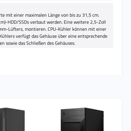
rte mit einer maximalen Länge von bis zu 31,5 cm.
5 cm)-HDD/SSDs verbaut werden. Eine weitere 2,5-Zoll
0-mm-Lüfters, montieren. CPU-Kühler können mit einer
Kühlers verfügt das Gehäuse über eine entsprechende
nen sowie das Schließen des Gehäuses.