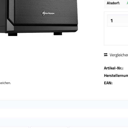
Alsdorf:
Vergleiche
Artikel-Nr.:
Herstellernu
EAN:
weichen.