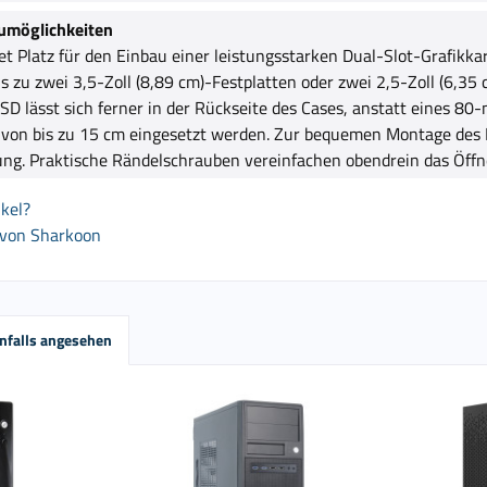
aumöglichkeiten
t Platz für den Einbau einer leistungsstarken Dual-Slot-Grafikka
 zu zwei 3,5-Zoll (8,89 cm)-Festplatten oder zwei 2,5-Zoll (6,3
D lässt sich ferner in der Rückseite des Cases, anstatt eines 8
von bis zu 15 cm eingesetzt werden. Zur bequemen Montage des 
nung. Praktische Rändelschrauben vereinfachen obendrein das Öff
kel?
 von Sharkoon
nfalls angesehen