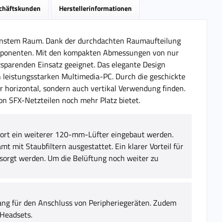
schäftskunden
Herstellerinformationen
leinstem Raum. Dank der durchdachten Raumaufteilung
Komponenten. Mit den kompakten Abmessungen von nur
tzsparenden Einsatz geeignet. Das elegante Design
 leistungsstarken Multimedia-PC. Durch die geschickte
 horizontal, sondern auch vertikal Verwendung finden.
n SFX-Netzteilen noch mehr Platz bietet.
n dort ein weiterer 120-mm-Lüfter eingebaut werden.
mt mit Staubfiltern ausgestattet. Ein klarer Vorteil für
ersorgt werden. Um die Belüftung noch weiter zu
ang für den Anschluss von Peripheriegeräten. Zudem
Headsets.