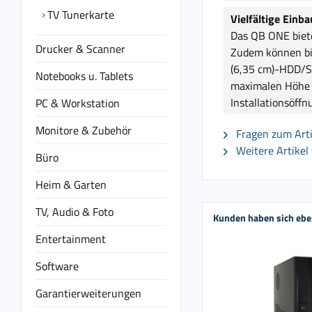
TV Tunerkarte
Vielfältige Einb
Das QB ONE biete
Drucker & Scanner
Zudem können bis
(6,35 cm)-HDD/SS
Notebooks u. Tablets
maximalen Höhe 
Installationsöff
PC & Workstation
Monitore & Zubehör
Fragen zum Arti
Weitere Artikel
Büro
Heim & Garten
TV, Audio & Foto
Kunden haben sich ebe
Entertainment
Software
Garantierweiterungen