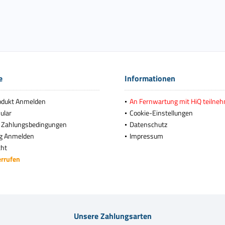
e
Informationen
odukt Anmelden
An Fernwartung mit HiQ teilne
ular
Cookie-Einstellungen
 Zahlungsbedingungen
Datenschutz
g Anmelden
Impressum
cht
errufen
Unsere Zahlungsarten