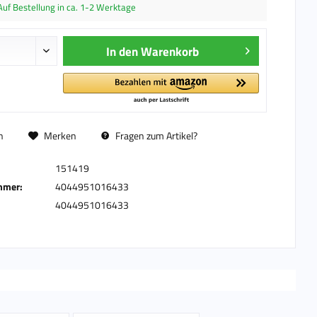
Auf Bestellung in ca. 1-2 Werktage
In den
Warenkorb
n
Merken
Fragen zum Artikel?
151419
mmer:
4044951016433
4044951016433