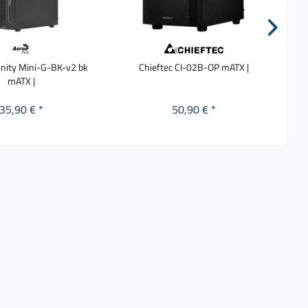
rinity Mini-G-BK-v2 bk
Chieftec CI-02B-OP mATX |
mATX |
35,90 € *
50,90 € *