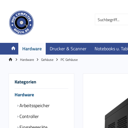
Hardware
Drucker & Scanner
Notebooks u. Tab
Hardware
Gehäuse
PC Gehäuse
Kategorien
Hardware
Arbeitsspeicher
Controller
Eingabegeräte