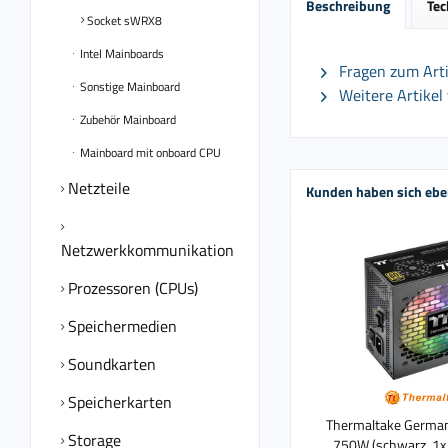
Beschreibung
Tec
Socket sWRX8
Intel Mainboards
Fragen zum Arti
Sonstige Mainboard
Weitere Artikel
Zubehör Mainboard
Mainboard mit onboard CPU
Netzteile
Kunden haben sich ebe
Netzwerkkommunikation
Prozessoren (CPUs)
Speichermedien
Soundkarten
Speicherkarten
Thermaltake Germa
Storage
750W (schwarz, 1x