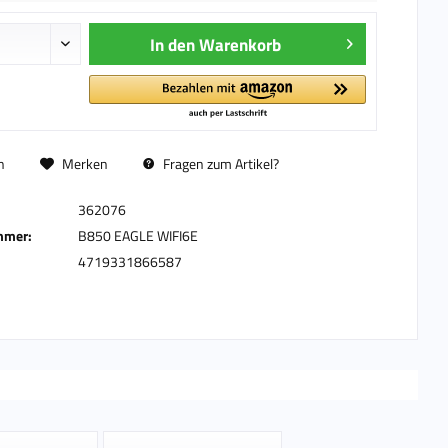
In den
Warenkorb
n
Merken
Fragen zum Artikel?
362076
mmer:
B850 EAGLE WIFI6E
4719331866587