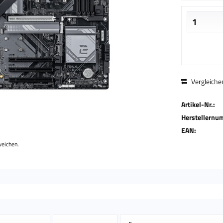
Vergleiche
Artikel-Nr.:
Herstellernu
EAN:
weichen.