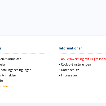
e
Informationen
odukt Anmelden
An Fernwartung mit HiQ teilne
ular
Cookie-Einstellungen
 Zahlungsbedingungen
Datenschutz
g Anmelden
Impressum
cht
errufen