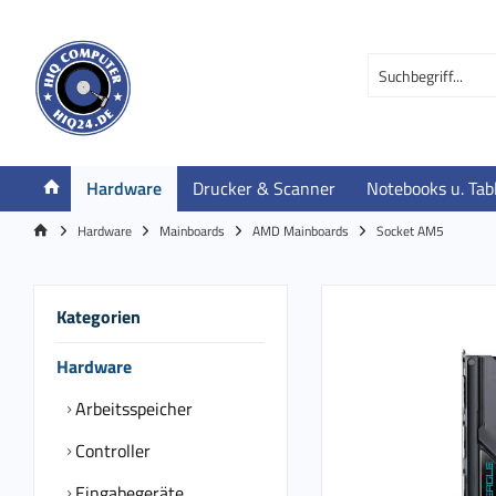
Hardware
Drucker & Scanner
Notebooks u. Tab
Hardware
Mainboards
AMD Mainboards
Socket AM5
Kategorien
Hardware
Arbeitsspeicher
Controller
Eingabegeräte