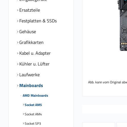
Ersatzteile
Festplatten & SSDs
Gehäuse
Grafikkarten
Kabel u. Adapter
Kühler u. Lüfter
Laufwerke
Abb. kann vom Original ab
Mainboards
AMD Mainboards
Socket AM5
Socket AM4
Socket SP3