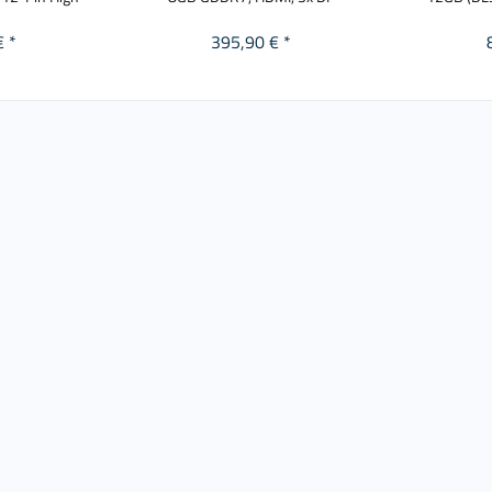
€ *
395,90 € *