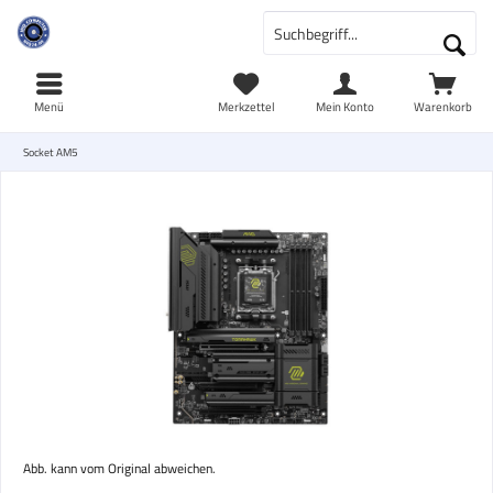
Menü
Merkzettel
Mein Konto
Warenkorb
Socket AM5
Abb. kann vom Original abweichen.