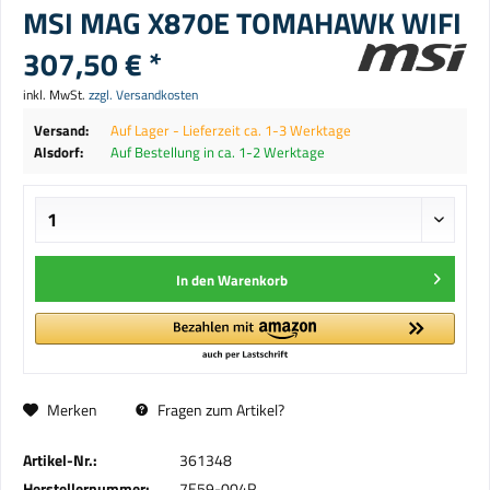
MSI MAG X870E TOMAHAWK WIFI
307,50 € *
inkl. MwSt.
zzgl. Versandkosten
Versand:
Auf Lager - Lieferzeit ca. 1-3 Werktage
Alsdorf:
Auf Bestellung in ca. 1-2 Werktage
In den
Warenkorb
Merken
Fragen zum Artikel?
Artikel-Nr.:
361348
Herstellernummer:
7E59-004R