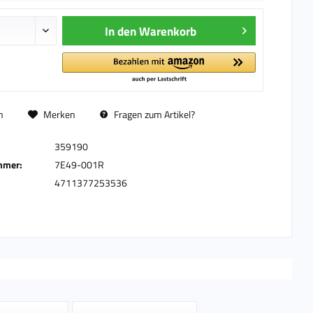
In den
Warenkorb
n
Merken
Fragen zum Artikel?
359190
mmer:
7E49-001R
4711377253536