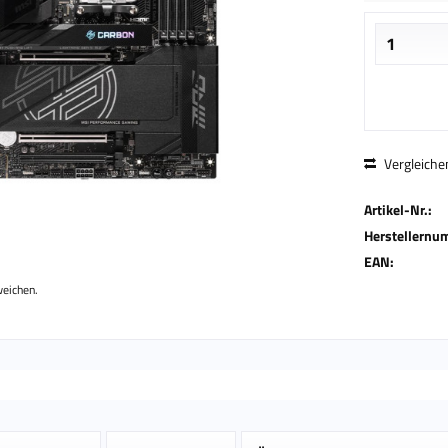
Vergleiche
Artikel-Nr.:
Herstellernu
EAN:
weichen.