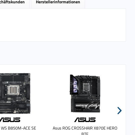
schäftskunden
Herstellerinformationen
O WS B850M-ACE SE
Asus ROG CROSSHAIR X870E HERO
BTF