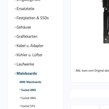
Ersatzteile
Festplatten & SSDs
Gehäuse
Grafikkarten
Kabel u. Adapter
Kühler u. Lüfter
Laufwerke
Abb. kann vom Original ab
Mainboards
AMD Mainboards
Socket AM5
Socket AM4
Socket SP3