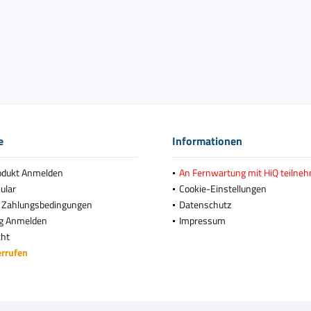
e
Informationen
odukt Anmelden
An Fernwartung mit HiQ teilne
ular
Cookie-Einstellungen
 Zahlungsbedingungen
Datenschutz
g Anmelden
Impressum
cht
errufen