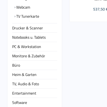
Webcam
537,50 
TV Tunerkarte
Drucker & Scanner
Notebooks u. Tablets
PC & Workstation
Monitore & Zubehör
Büro
Heim & Garten
TV, Audio & Foto
Entertainment
Software