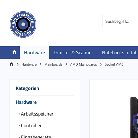
Hardware
Drucker & Scanner
Notebooks u. Tab
Hardware
Mainboards
AMD Mainboards
Socket AM5
Kategorien
Hardware
Arbeitsspeicher
Controller
Eingabegeräte