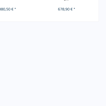
380,50 € *
678,90 € *