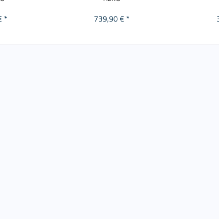
€ *
739,90 € *