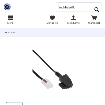
Menü
Merkzettel
Mein Konto
Warenkorb
TAE Kabel