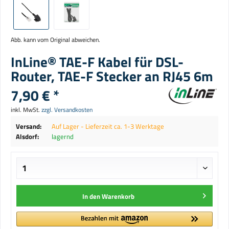
Abb. kann vom Original abweichen.
InLine® TAE-F Kabel für DSL-
Router, TAE-F Stecker an RJ45 6m
7,90 € *
inkl. MwSt.
zzgl. Versandkosten
Versand:
Auf Lager - Lieferzeit ca. 1-3 Werktage
Alsdorf:
lagernd
In den
Warenkorb