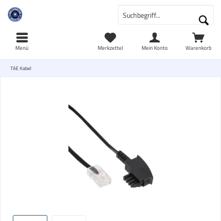
Menü
Merkzettel
Mein Konto
Warenkorb
TAE Kabel