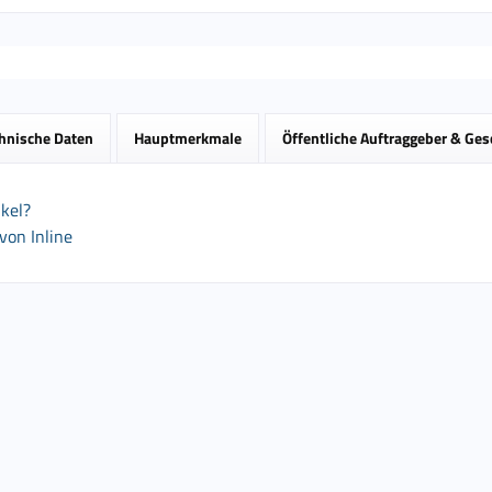
hnische Daten
Hauptmerkmale
Öffentliche Auftraggeber & Ge
kel?
von Inline