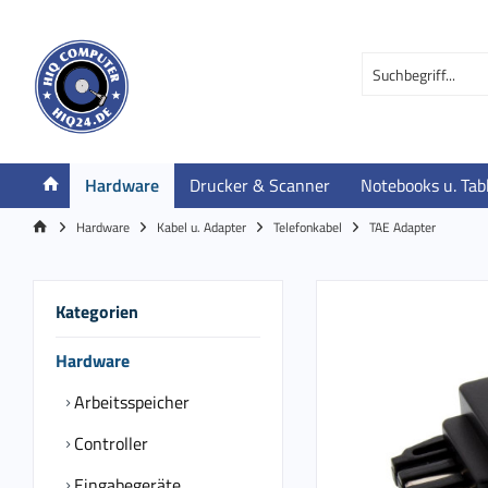
Hardware
Drucker & Scanner
Notebooks u. Tab
Hardware
Kabel u. Adapter
Telefonkabel
TAE Adapter
Kategorien
Hardware
Arbeitsspeicher
Controller
Eingabegeräte