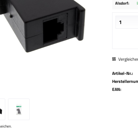
Alsdorf:
Vergleiche
Artikel-Nr.:
Herstellernu
EAN:
weichen.