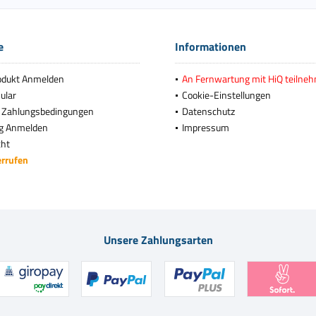
e
Informationen
odukt Anmelden
An Fernwartung mit HiQ teilne
ular
Cookie-Einstellungen
 Zahlungsbedingungen
Datenschutz
g Anmelden
Impressum
cht
errufen
Unsere Zahlungsarten