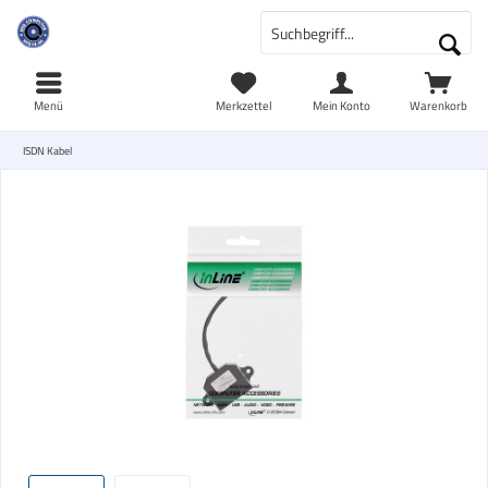
Menü
Merkzettel
Mein Konto
Warenkorb
ISDN Kabel