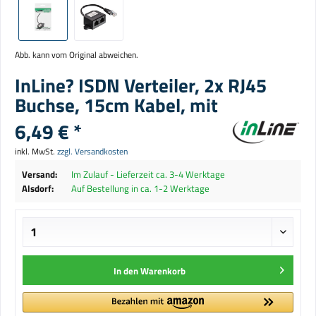
Abb. kann vom Original abweichen.
InLine? ISDN Verteiler, 2x RJ45
Buchse, 15cm Kabel, mit
6,49 € *
inkl. MwSt.
zzgl. Versandkosten
Versand:
Im Zulauf - Lieferzeit ca. 3-4 Werktage
Alsdorf:
Auf Bestellung in ca. 1-2 Werktage
In den
Warenkorb