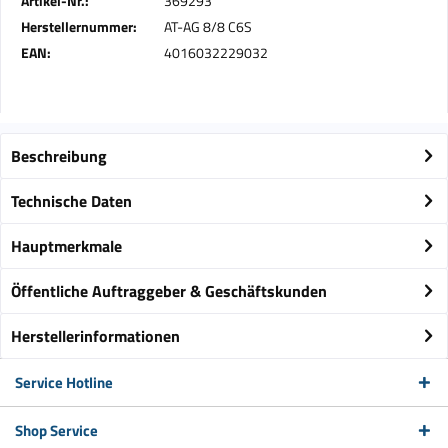
Artikel-Nr.:
369293
Herstellernummer:
AT-AG 8/8 C6S
EAN:
4016032229032
Beschreibung
Technische Daten
Hauptmerkmale
Öffentliche Auftraggeber & Geschäftskunden
Herstellerinformationen
Service Hotline
Shop Service