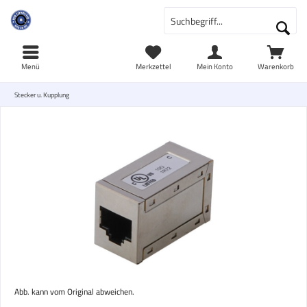
Menü
Merkzettel
Mein Konto
Warenkorb
Stecker u. Kupplung
Abb. kann vom Original abweichen.