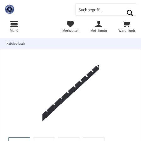
Menü
Merkzettel
Mein Konto
Warenkorb
Kabelschlauch