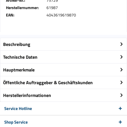
Artikel-Nr.:
75729
Herstellernummer:
61987
EAN:
4043619619870
Beschreibung
Technische Daten
Hauptmerkmale
Öffentliche Auftraggeber & Geschäftskunden
Herstellerinformationen
Service Hotline
Shop Service