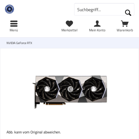
Menü
Merkzettel
Mein Konto
Warenkorb
NVIDIA GeForce RTX
Abb. kann vom Original abweichen.