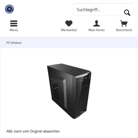
Menü
Merkzettel
Mein Konto
Warenkorb
PC Gehäuse
Abb. kann vom Original abweichen.