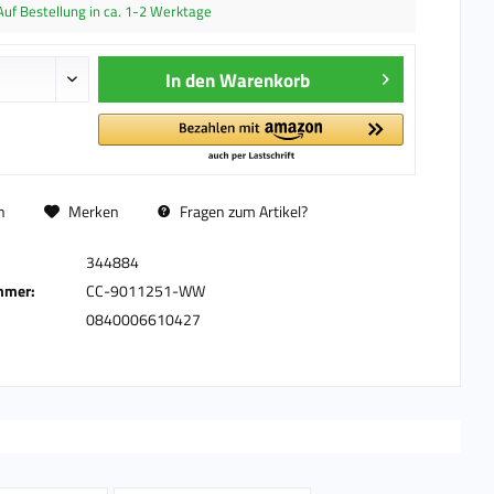
Auf Bestellung in ca. 1-2 Werktage
In den
Warenkorb
n
Merken
Fragen zum Artikel?
344884
mmer:
CC-9011251-WW
0840006610427