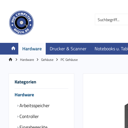
Hardware
Drucker & Scanner
Notebooks u. Tab
Hardware
Gehäuse
PC Gehäuse
Kategorien
Hardware
Arbeitsspeicher
Controller
Eingabegeräte