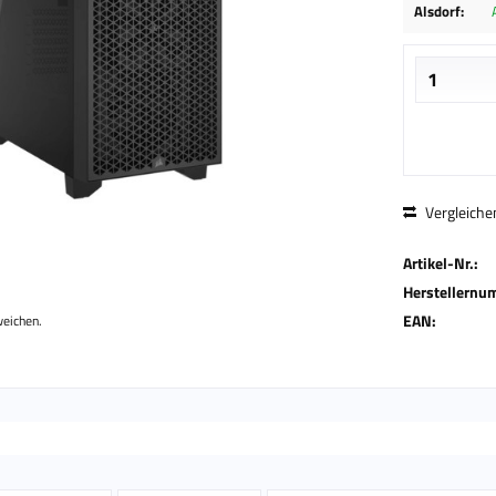
Alsdorf:
Vergleiche
Artikel-Nr.:
Herstellernu
EAN:
weichen.