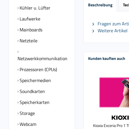
Beschreibung
Tec
Kühler u. Lüfter
Laufwerke
Fragen zum Arti
Mainboards
Weitere Artikel 
Netzteile
Netzwerkkommunikation
Kunden kauften auch
Prozessoren (CPUs)
Speichermedien
Soundkarten
Speicherkarten
Storage
Webcam
Kioxia Exceria Pro 1 T