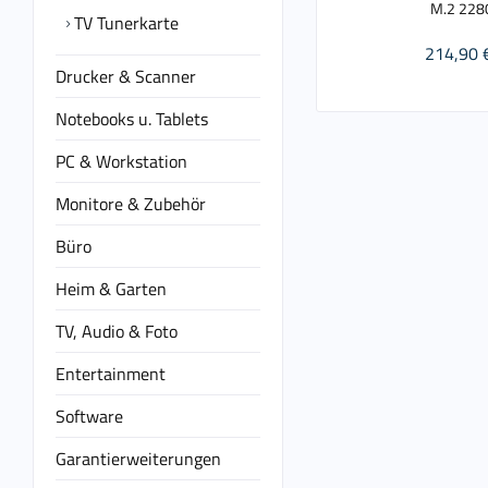
M.2 228
TV Tunerkarte
214,90 
Drucker & Scanner
Notebooks u. Tablets
PC & Workstation
Monitore & Zubehör
Büro
Heim & Garten
TV, Audio & Foto
Entertainment
Software
Garantierweiterungen