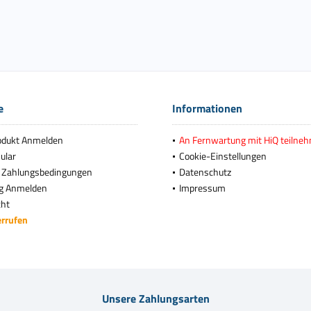
e
Informationen
odukt Anmelden
An Fernwartung mit HiQ teilne
ular
Cookie-Einstellungen
 Zahlungsbedingungen
Datenschutz
g Anmelden
Impressum
cht
errufen
Unsere Zahlungsarten