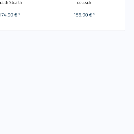
raith Stealth
deutsch
174,90 € *
155,90 € *