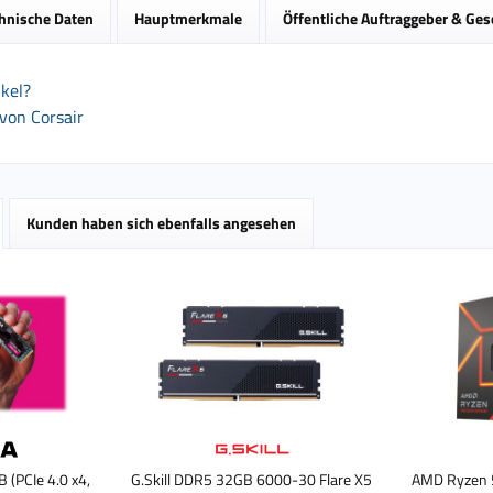
hnische Daten
Hauptmerkmale
Öffentliche Auftraggeber & Ge
kel?
von Corsair
Kunden haben sich ebenfalls angesehen
B (PCIe 4.0 x4,
G.Skill DDR5 32GB 6000-30 Flare X5
AMD Ryzen 