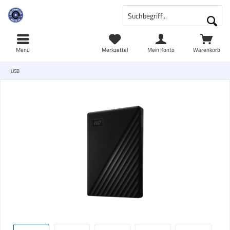
Menü
Merkzettel
Mein Konto
Warenkorb
USB