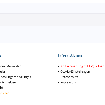
e
Informationen
odukt Anmelden
An Fernwartung mit HiQ teilne
ular
Cookie-Einstellungen
 Zahlungsbedingungen
Datenschutz
g Anmelden
Impressum
cht
errufen