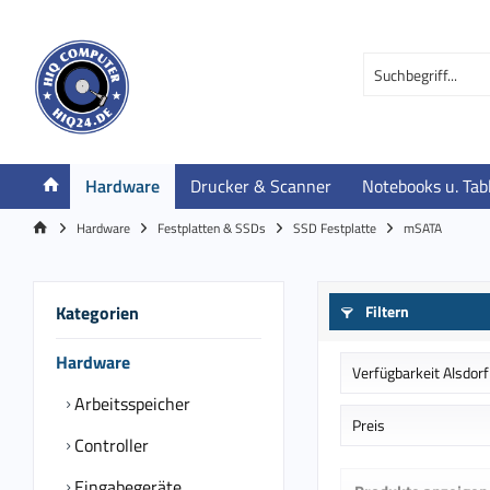
Hardware
Drucker & Scanner
Notebooks u. Tab
Hardware
Festplatten & SSDs
SSD Festplatte
mSATA
Kategorien
Filtern
Hardware
Verfügbarkeit Alsdorf
Arbeitsspeicher
Auf Bestellung in
Preis
Controller
Eingabegeräte