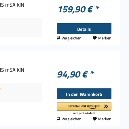
MS mSA KIN
159,90 € *
Details
Vergleichen
Merken
MS mSA KIN
94,90 € *
e
In den
Warenkorb
Vergleichen
Merken