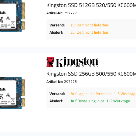
Kingston SSD 512GB 520/550 KC600
Artikel-Nr.:
297777
Versand:
zur Zeit nicht lieferbar
Alsdorf:
zur Zeit nicht lieferbar
Kingston SSD 256GB 500/550 KC600
Artikel-Nr.:
297775
Versand:
Auf Lager - Lieferzeit ca. 1-3 Werktag
Alsdorf:
Auf Bestellung in ca. 1-2 Werktage