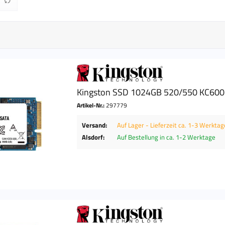
bis
0 €
1782,90 €
Kingston SSD 1024GB 520/550 KC60
Artikel-Nr.:
297779
Versand:
Auf Lager - Lieferzeit ca. 1-3 Werktag
Alsdorf:
Auf Bestellung in ca. 1-2 Werktage