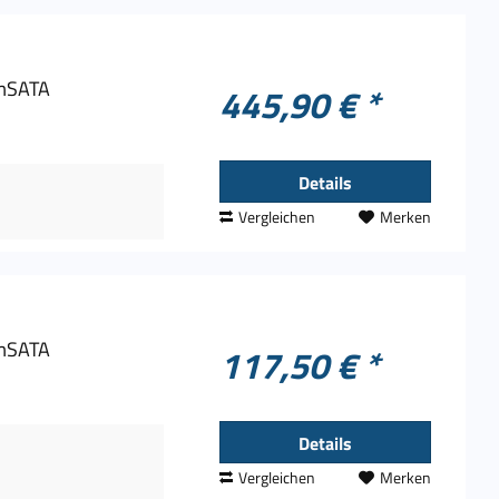
 mSATA
445,90 € *
Details
Vergleichen
Merken
 mSATA
117,50 € *
Details
Vergleichen
Merken