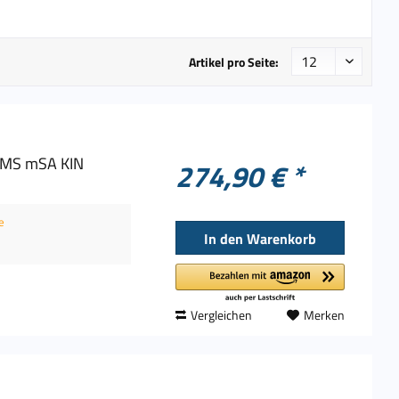
Artikel pro Seite:
0MS mSA KIN
274,90 € *
e
In den
Warenkorb
Vergleichen
Merken