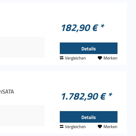
182,90 € *
Details
Vergleichen
Merken
 mSATA
1.782,90 € *
Details
Vergleichen
Merken