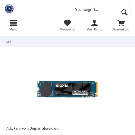
Menü
Merkzettel
Mein Konto
Warenkorb
M.2
Abb. kann vom Original abweichen.