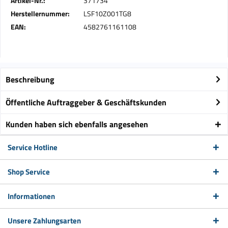
Artikel-Nr.:
371734
Herstellernummer:
LSF10Z001TG8
EAN:
4582761161108
Beschreibung
Öffentliche Auftraggeber & Geschäftskunden
Kunden haben sich ebenfalls angesehen
Service Hotline
Shop Service
Informationen
Unsere Zahlungsarten