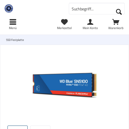
Menü
Merkzettel
Mein Konto
Warenkorb
SSD Festplatte