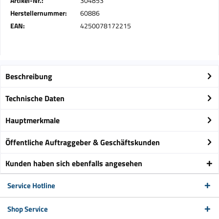
Artikel-Nr.:
304853
Herstellernummer:
60886
EAN:
4250078172215
Beschreibung
Technische Daten
Hauptmerkmale
Öffentliche Auftraggeber & Geschäftskunden
Kunden haben sich ebenfalls angesehen
Service Hotline
Shop Service