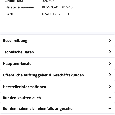
Artikel-Nr.:
320393
Herstellernummer:
KF552C40BBK2-16
EAN:
0740617325959
Beschreibung
Technische Daten
Hauptmerkmale
Öffentliche Auftraggeber & Geschäftskunden
Herstellerinformationen
Kunden kauften auch
Kunden haben sich ebenfalls angesehen