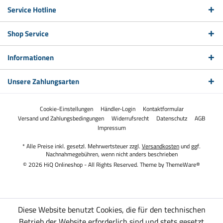
Service Hotline
Shop Service
Informationen
Unsere Zahlungsarten
Cookie-Einstellungen
Händler-Login
Kontaktformular
Versand und Zahlungsbedingungen
Widerrufsrecht
Datenschutz
AGB
Impressum
* Alle Preise inkl. gesetzl. Mehrwertsteuer zzgl.
Versandkosten
und ggf.
Nachnahmegebühren, wenn nicht anders beschrieben
© 2026 HiQ Onlineshop - All Rights Reserved. Theme by
ThemeWare®
Diese Website benutzt Cookies, die für den technischen
Betrieb der Website erforderlich sind und stets gesetzt