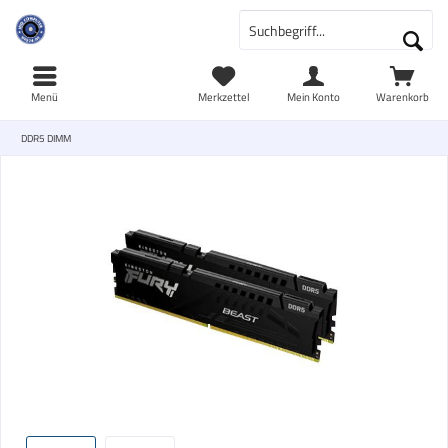
Menü
Merkzettel
Mein Konto
Warenkorb
DDR5 DIMM