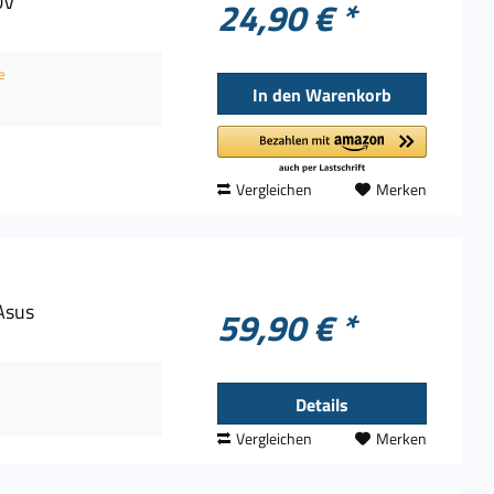
0V
24,90 € *
e
In den
Warenkorb
Vergleichen
Merken
Asus
59,90 € *
Details
Vergleichen
Merken