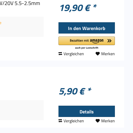
65W/20V 5.5-2.5mm
19,90 € *
e
In den
Warenkorb
Vergleichen
Merken
5,90 € *
Details
Vergleichen
Merken