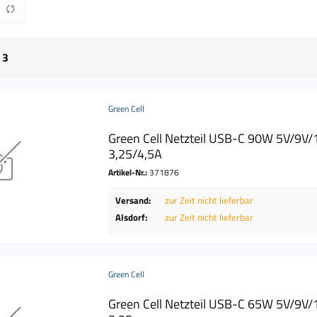
n
3
Green Cell
Green Cell Netzteil USB-C 90W 5V/9V
3,25/4,5A
Artikel-Nr.:
371876
Versand:
zur Zeit nicht lieferbar
Alsdorf:
zur Zeit nicht lieferbar
Green Cell
Green Cell Netzteil USB-C 65W 5V/9V