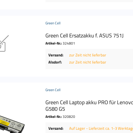
Green Cell
Green Cell Ersatzakku f. ASUS 751J
Artikel-Nr.:
324801
Versand:
zur Zeit nicht lieferbar
Alsdorf:
zur Zeit nicht lieferbar
Green Cell
Green Cell Laptop akku PRO für Leno
G580 G5
Artikel-Nr.:
320820
Versand:
Auf Lager - Lieferzeit ca. 1-3 Werktag