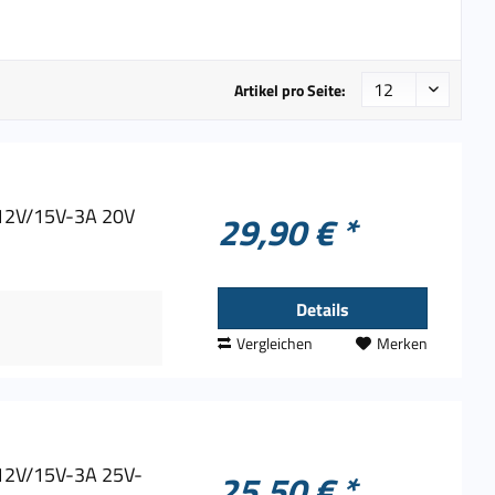
Artikel pro Seite:
/12V/15V-3A 20V
29,90 € *
Details
Vergleichen
Merken
/12V/15V-3A 25V-
25,50 € *