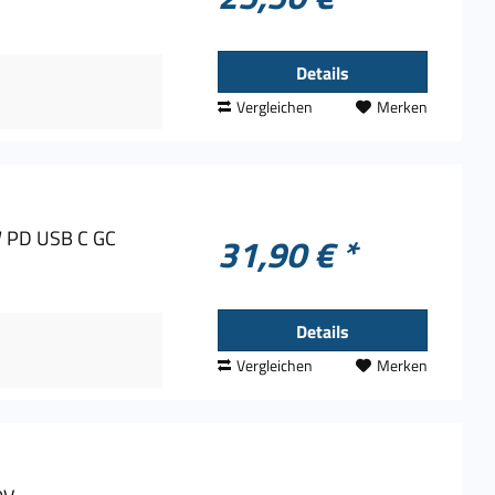
Details
Vergleichen
Merken
 PD USB C GC
31,90 € *
Details
Vergleichen
Merken