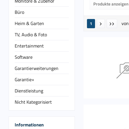
Monitore & Zubehör
Produkte anzeigen
Büro
Heim & Garten
vo
1
TV, Audio & Foto
Entertainment
Software
Garantierweiterungen
Garantie+
Dienstleistung
Nicht Kategorisiert
Informationen