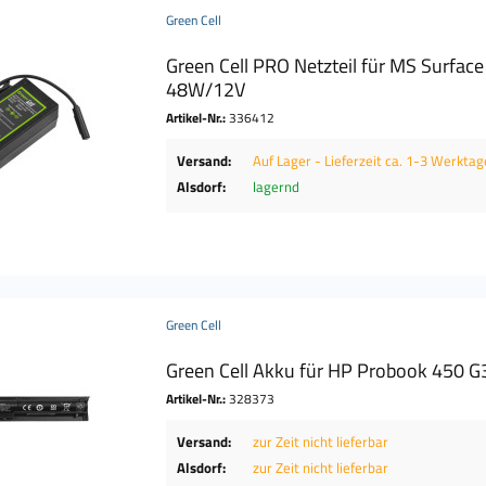
Green Cell
Green Cell PRO Netzteil für MS Surfac
48W/12V
Artikel-Nr.:
336412
Versand:
Auf Lager - Lieferzeit ca. 1-3 Werktag
Alsdorf:
lagernd
Green Cell
Green Cell Akku für HP Probook 450 G
Artikel-Nr.:
328373
Versand:
zur Zeit nicht lieferbar
Alsdorf:
zur Zeit nicht lieferbar