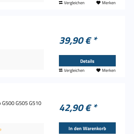
Vergleichen
Merken
39,90 € *
Details
Vergleichen
Merken
vo G500 G505 G510
42,90 € *
In den
Warenkorb
e