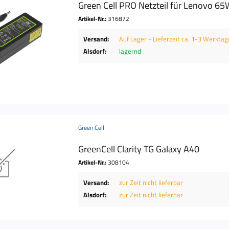
Green Cell PRO Netzteil für Lenovo 
Artikel-Nr.:
316872
Versand:
Auf Lager - Lieferzeit ca. 1-3 Werktag
Alsdorf:
lagernd
Green Cell
GreenCell Clarity TG Galaxy A40
Artikel-Nr.:
308104
Versand:
zur Zeit nicht lieferbar
Alsdorf:
zur Zeit nicht lieferbar