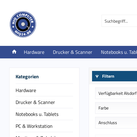
Hardware
Drucker & Scanner
Notebooks u. Tab
Kategorien
Filtern
Hardware
Verfügbarkeit Alsdorf
Drucker & Scanner
Auf Bestellung in
Farbe
Notebooks u. Tablets
lagernd
Schwarz
Anschluss
PC & Workstation