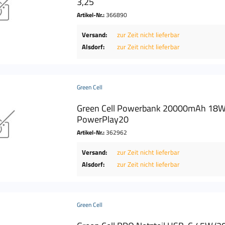
3,25
Artikel-Nr.:
366890
Versand:
zur Zeit nicht lieferbar
Alsdorf:
zur Zeit nicht lieferbar
Green Cell
Green Cell Powerbank 20000mAh 18W
PowerPlay20
Artikel-Nr.:
362962
Versand:
zur Zeit nicht lieferbar
Alsdorf:
zur Zeit nicht lieferbar
Green Cell