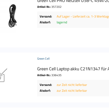
Green Cell PRO Netzteil USB-C 45W/2
Artikel-Nr.:
357202
Versand:
Auf Lager - Lieferzeit ca. 1-3 Werktag
Alsdorf:
lagernd
Green Cell
Green Cell Laptop akku C21N1347 für 
Artikel-Nr.:
336435
Versand:
zur Zeit nicht lieferbar
Alsdorf:
zur Zeit nicht lieferbar