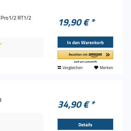
e Pro1/2 RT1/2
19,90 € *
In den
Warenkorb
e
Vergleichen
Merken
3
34,90 € *
Details