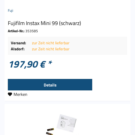
Fuji
Fujifilm Instax Mini 99 (schwarz)
Artikel-Nr.:
353585
Versand:
zur Zeit nicht lieferbar
Alsdorf:
zur Zeit nicht lieferbar
197,90 € *
Details
Merken