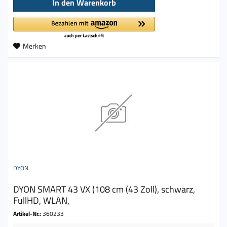
In den
Warenkorb
Merken
DYON
DYON SMART 43 VX (108 cm (43 Zoll), schwarz,
FullHD, WLAN,
Artikel-Nr.:
360233