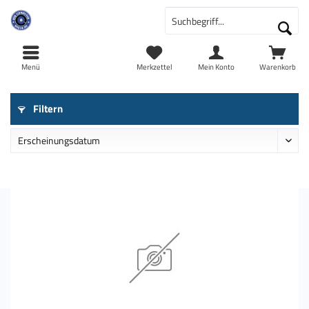
Menü
Merkzettel
Mein Konto
Warenkorb
Filtern