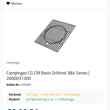
Merken
Campingaz
Campingaz CG CM Basis Grillrost 3&4 Series |
2000031300
Artikel-Nr.:
255593
Versand:
Auf Lager - Lieferzeit ca. 1-3 Werktage
Alsdorf:
Auf Bestellung in ca. 1-2 Werktage