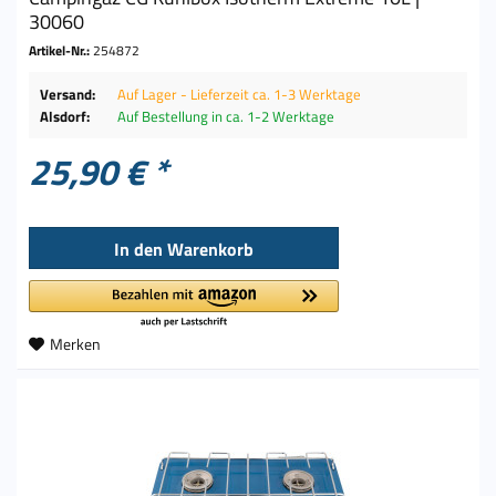
30060
Artikel-Nr.:
254872
Versand:
Auf Lager - Lieferzeit ca. 1-3 Werktage
Alsdorf:
Auf Bestellung in ca. 1-2 Werktage
25,90 € *
In den
Warenkorb
Merken