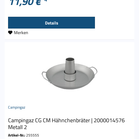
11,90 € *
Details
Merken
Campingaz
Campingaz CG CM Hähnchenbräter | 2000014576
Metall 2
Artikel-Nr.:
255555