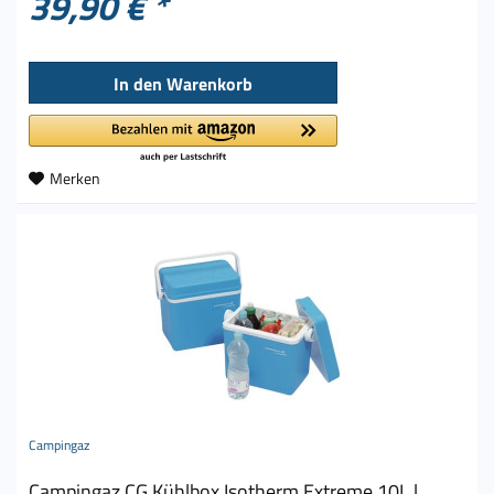
39,90 € *
In den
Warenkorb
Merken
Campingaz
Campingaz CG Kühlbox Isotherm Extreme 10L |