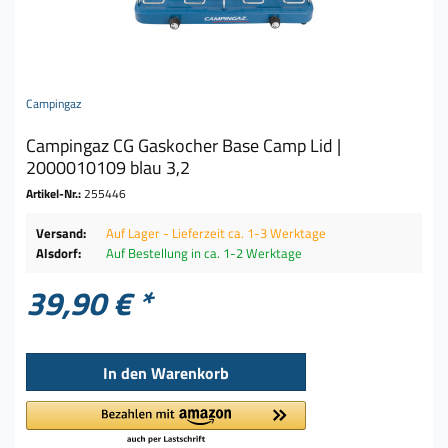
Campingaz
Campingaz CG Gaskocher Base Camp Lid |
2000010109 blau 3,2
Artikel-Nr.:
255446
Versand:
Auf Lager - Lieferzeit ca. 1-3 Werktage
Alsdorf:
Auf Bestellung in ca. 1-2 Werktage
39,90 € *
In den
Warenkorb