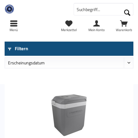
Menü
Merkzettel
Mein Konto
Warenkorb
Filtern