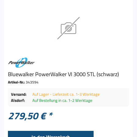
Bluewalker PowerWalker VI 3000 STL (schwarz)
Artikel-Nr.:
343594
Versand:
Auf Lager - Lieferzeit ca. 1-3 Werktage
Alsdorf:
Auf Bestellung in ca. 1-2 Werktage
279,50 € *
In den
Warenkorb