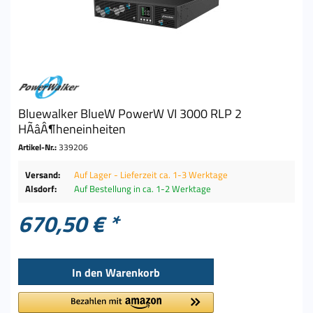
Bluewalker BlueW PowerW VI 3000 RLP 2
HÃâÂ¶heneinheiten
Artikel-Nr.:
339206
Versand:
Auf Lager - Lieferzeit ca. 1-3 Werktage
Alsdorf:
Auf Bestellung in ca. 1-2 Werktage
670,50 € *
In den
Warenkorb