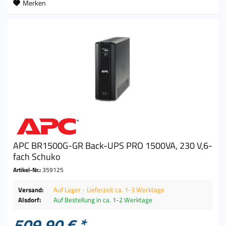
Merken
APC BR1500G-GR Back-UPS PRO 1500VA, 230 V,6-
fach Schuko
Artikel-Nr.:
359125
Versand:
Auf Lager - Lieferzeit ca. 1-3 Werktage
Alsdorf:
Auf Bestellung in ca. 1-2 Werktage
509,90 € *