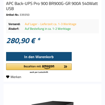
APC Back-UPS Pro 900 BR900G-GR 900A 540Watt
USB
Artikel-Nr.:
339350
Versand:
Auf Lager - Lieferzeit ca. 1-3 Werktage
Alsdorf:
Auf Bestellung in ca. 1-2 Werktage
280,90 € *
In den
Warenkorb
Merken