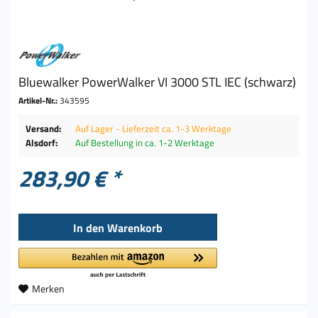
Bluewalker PowerWalker VI 3000 STL IEC (schwarz)
Artikel-Nr.:
343595
Versand:
Auf Lager - Lieferzeit ca. 1-3 Werktage
Alsdorf:
Auf Bestellung in ca. 1-2 Werktage
283,90 € *
In den
Warenkorb
Merken