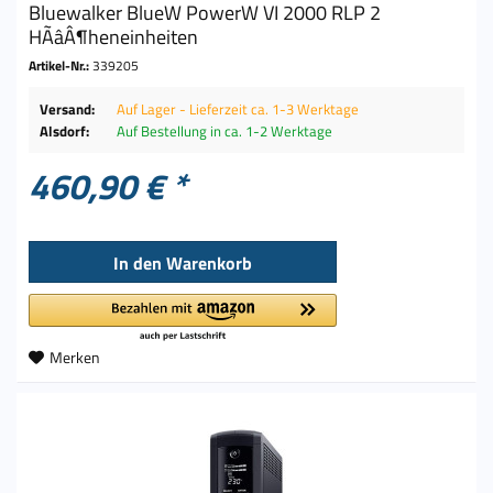
Bluewalker BlueW PowerW VI 2000 RLP 2
HÃâÂ¶heneinheiten
Artikel-Nr.:
339205
Versand:
Auf Lager - Lieferzeit ca. 1-3 Werktage
Alsdorf:
Auf Bestellung in ca. 1-2 Werktage
460,90 € *
In den
Warenkorb
Merken