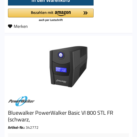
Merken
Bluewalker PowerWalker Basic VI 800 STL FR
(schwarz,
Artikel-Nr.:
342772