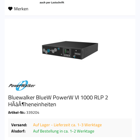
Merken
Bluewalker BlueW PowerW VI 1000 RLP 2
HÃâÂ¶heneinheiten
Artikel-Nr.:
339204
Versand:
Auf Lager - Lieferzeit ca. 1-3 Werktage
Alsdorf:
Auf Bestellung in ca. 1-2 Werktage