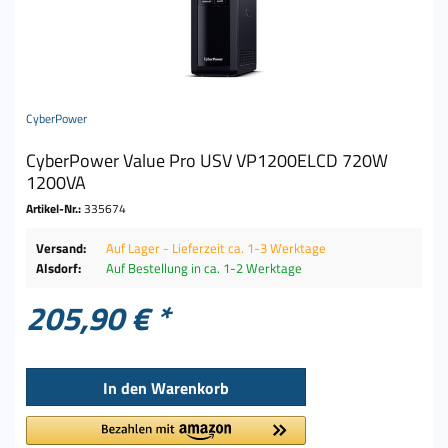
CyberPower
CyberPower Value Pro USV VP1200ELCD 720W
1200VA
Artikel-Nr.:
335674
Versand:
Auf Lager - Lieferzeit ca. 1-3 Werktage
Alsdorf:
Auf Bestellung in ca. 1-2 Werktage
205,90 € *
In den
Warenkorb