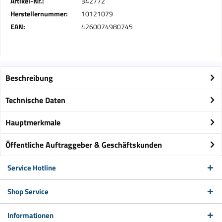
Artikel-Nr.:
342772
Herstellernummer:
10121079
EAN:
4260074980745
Beschreibung
Technische Daten
Hauptmerkmale
Öffentliche Auftraggeber & Geschäftskunden
Service Hotline
Shop Service
Informationen