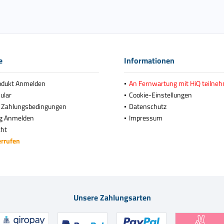
e
Informationen
odukt Anmelden
An Fernwartung mit HiQ teilne
ular
Cookie-Einstellungen
 Zahlungsbedingungen
Datenschutz
g Anmelden
Impressum
cht
errufen
Unsere Zahlungsarten