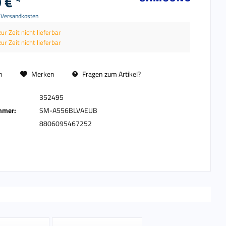
 € *
. Versandkosten
zur Zeit nicht lieferbar
zur Zeit nicht lieferbar
n
Merken
Fragen zum Artikel?
352495
mmer:
SM-A556BLVAEUB
8806095467252