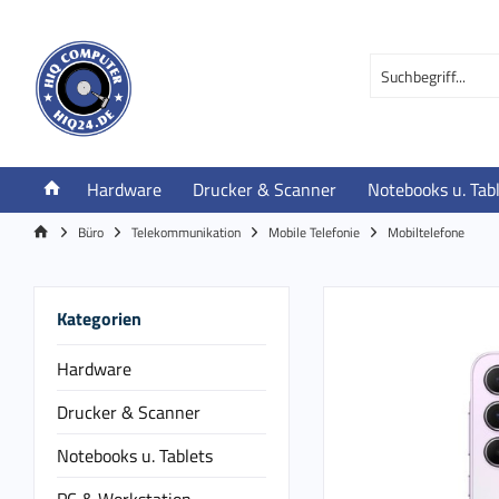
Hardware
Drucker & Scanner
Notebooks u. Tab
Büro
Telekommunikation
Mobile Telefonie
Mobiltelefone
Kategorien
Hardware
Drucker & Scanner
Notebooks u. Tablets