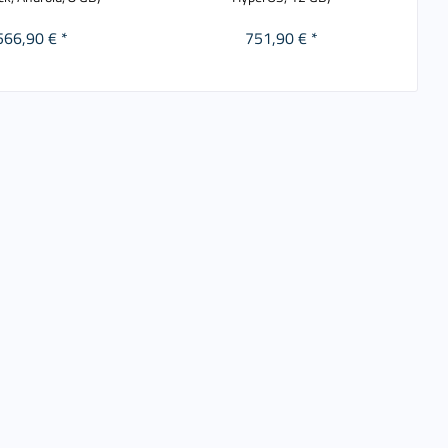
566,90 € *
751,90 € *