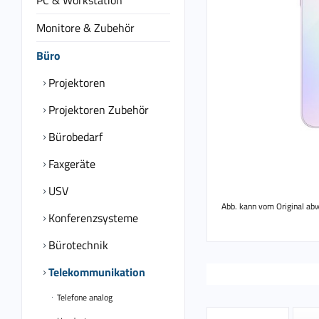
PC & Workstation
Monitore & Zubehör
Büro
Projektoren
Projektoren Zubehör
Bürobedarf
Faxgeräte
USV
Abb. kann vom Original ab
Konferenzsysteme
Bürotechnik
Telekommunikation
Telefone analog