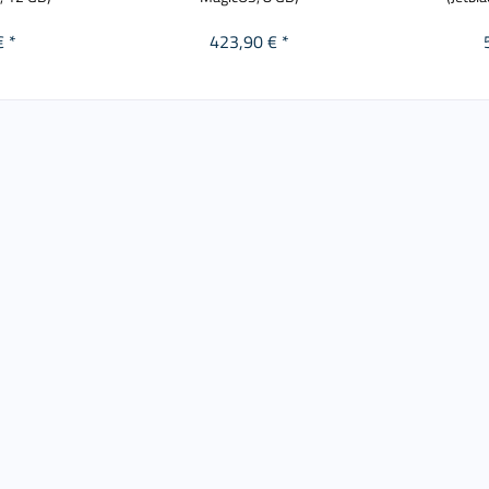
€ *
423,90 € *