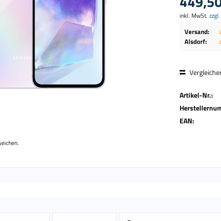
449,50
inkl. MwSt.
zzgl
Versand:
Alsdorf:
Vergleiche
Artikel-Nr.:
Herstellernu
EAN:
weichen.