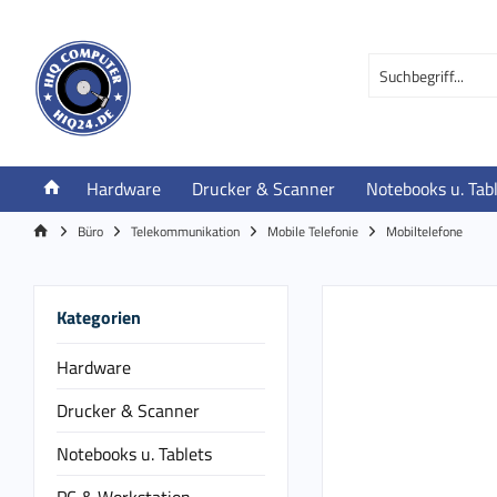
Hardware
Drucker & Scanner
Notebooks u. Tab
Büro
Telekommunikation
Mobile Telefonie
Mobiltelefone
Kategorien
Hardware
Drucker & Scanner
Notebooks u. Tablets