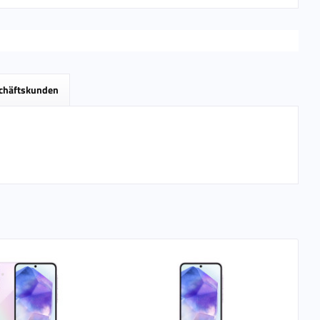
schäftskunden