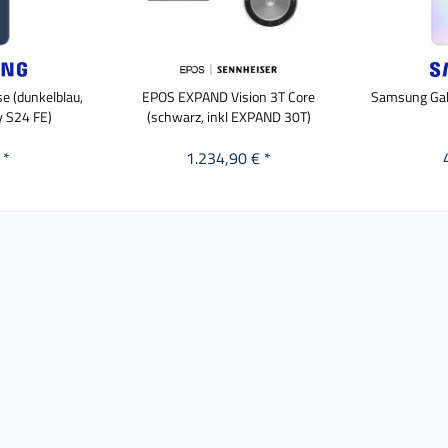
e (dunkelblau,
EPOS EXPAND Vision 3T Core
Samsung Gal
 S24 FE)
(schwarz, inkl EXPAND 30T)
 *
1.234,90 € *