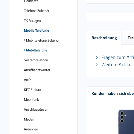
Headsets
Telefone Zubehör
TK Anlagen
Mobile Telefonie
Beschreibung
Tec
Mobiltelefone Zubehör
Mobiltelefone
Fragen zum Arti
Systemtelefone
Weitere Artikel
Anrufbeantworter
VoIP
KFZ Einbau
Kunden haben sich ebe
Mobilfunk
Anschlussdosen
Modem
Antennen