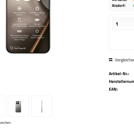
Alsdorf:
Vergleiche
Artikel-Nr.:
Herstellernu
EAN:
weichen.