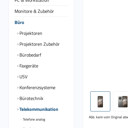
PC & Workstation
Monitore & Zubehör
Büro
Projektoren
Projektoren Zubehör
Bürobedarf
Faxgeräte
USV
Konferenzsysteme
Bürotechnik
Telekommunikation
Abb. kann vom Original ab
Telefone analog