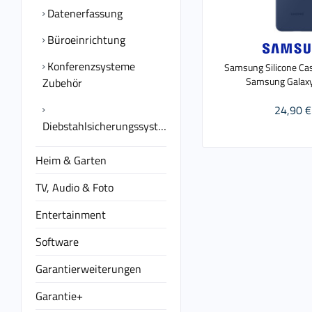
Datenerfassung
Büroeinrichtung
Konferenzsysteme
Samsung Silicone Cas
Samsung Galaxy
Zubehör
24,90 €
Diebstahlsicherungssysteme
Heim & Garten
TV, Audio & Foto
Entertainment
Software
Garantierweiterungen
Garantie+