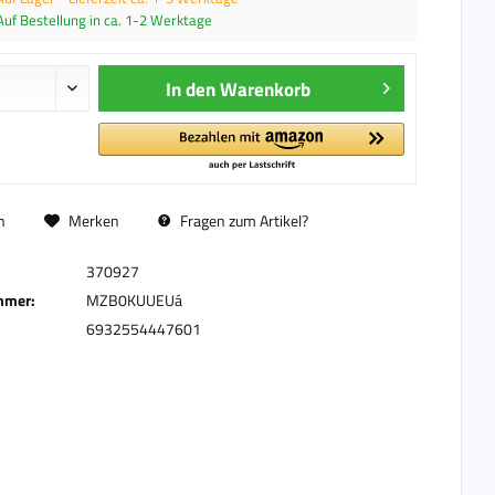
Auf Bestellung in ca. 1-2 Werktage
In den
Warenkorb
n
Merken
Fragen zum Artikel?
370927
mmer:
MZB0KUUEUá
6932554447601