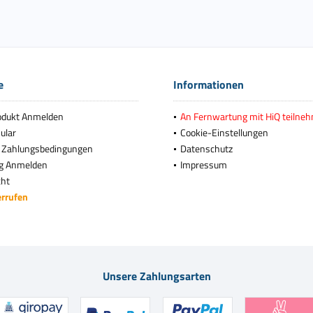
e
Informationen
odukt Anmelden
An Fernwartung mit HiQ teilne
ular
Cookie-Einstellungen
 Zahlungsbedingungen
Datenschutz
g Anmelden
Impressum
cht
errufen
Unsere Zahlungsarten