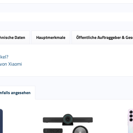
hnische Daten
Hauptmerkmale
Öffentliche Auftraggeber & Ge
kel?
 von Xiaomi
nfalls angesehen