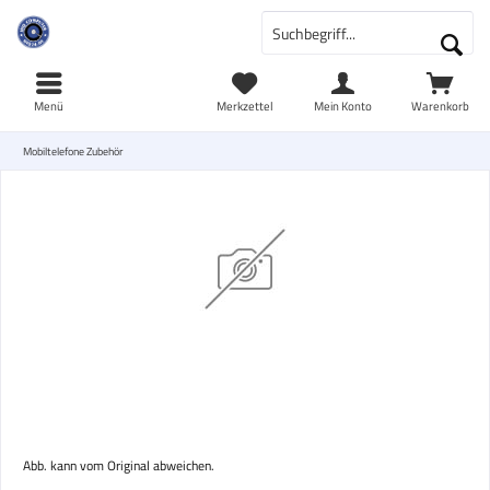
Menü
Merkzettel
Mein Konto
Warenkorb
Mobiltelefone Zubehör
Abb. kann vom Original abweichen.