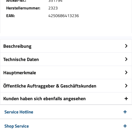
Artikel-Nr.:
351794
Herstellernummer:
2323
EAN:
4250686413236
Beschreibung
Technische Daten
Hauptmerkmale
Öffentliche Auftraggeber & Geschäftskunden
Kunden haben sich ebenfalls angesehen
Service Hotline
Shop Service