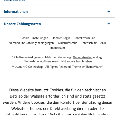
Informationen
Unsere Zahlungsarten
Cookie-Einstellungen
Händler-Login
Kontaktformular
Versand und Zahlungsbedingungen
Widerrufsrecht
Datenschutz
AGB
Impressum
* Alle Preise inkl. gesetzl. Mehrwertsteuer zzgl.
Versandkosten
und ggf.
Nachnahmegebühren, wenn nicht anders beschrieben
© 2026 HiQ Onlineshop - All Rights Reserved. Theme by
ThemeWare®
Diese Website benutzt Cookies, die für den technischen
Betrieb der Website erforderlich sind und stets gesetzt
werden. Andere Cookies, die den Komfort bei Benutzung dieser
Website erhöhen, der Direktwerbung dienen oder die
Interaktion mit anderen Websites und sozialen Netzwerken