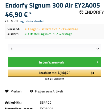
Endorfy Signum 300 Air EY2A005
46,90 € *
inkl. MwSt.
zzgl. Versandkosten
Versand:
Auf Lager - Lieferzeit ca. 1-3 Werktage
Alsdorf:
Auf Bestellung in ca. 1-2 Werktage
In den
Warenkorb
Merken
Fragen zum Artikel?
Artikel-Nr.:
334422
Herstellernummer:
EY2A005