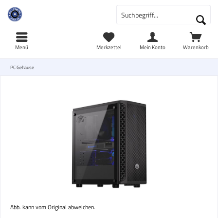
Menü
Merkzettel
Mein Konto
Warenkorb
PC Gehäuse
Abb. kann vom Original abweichen.