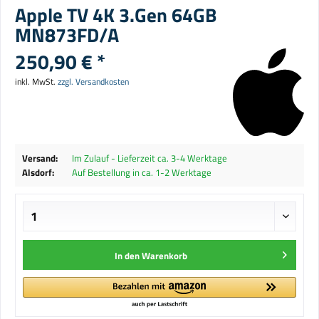
Apple TV 4K 3.Gen 64GB
MN873FD/A
250,90 € *
inkl. MwSt.
zzgl. Versandkosten
Versand:
Im Zulauf - Lieferzeit ca. 3-4 Werktage
Alsdorf:
Auf Bestellung in ca. 1-2 Werktage
In den
Warenkorb