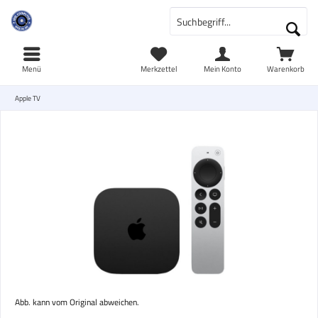
Menü
Merkzettel
Mein Konto
Warenkorb
Apple TV
Abb. kann vom Original abweichen.