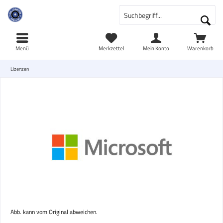
Menü
Merkzettel
Mein Konto
Warenkorb
Lizenzen
Abb. kann vom Original abweichen.