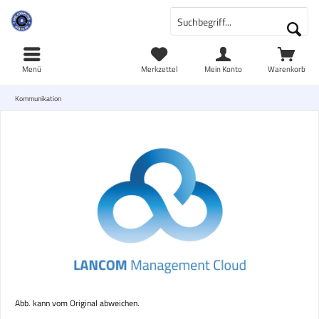
Menü
Merkzettel
Mein Konto
Warenkorb
Kommunikation
Abb. kann vom Original abweichen.