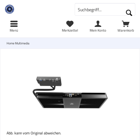
Menü
Merkzettel
Mein Konto
Warenkorb
Home Multimedia
Abb. kann vom Original abweichen.