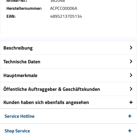
Artikel-Nr.:
362048
Herstellernummer:
ACPCC00006A
EAN:
4895213705134
Beschreibung
Technische Daten
Hauptmerkmale
Öffentliche Auftraggeber & Geschäftskunden
Kunden haben sich ebenfalls angesehen
Service Hotline
Shop Service