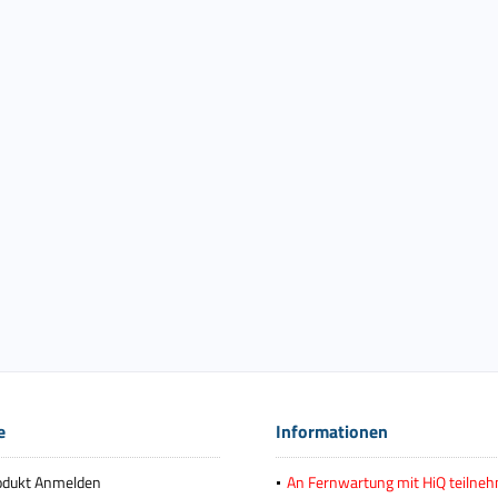
e
Informationen
odukt Anmelden
An Fernwartung mit HiQ teilne