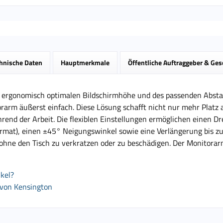
hnische Daten
Hauptmerkmale
Öffentliche Auftraggeber & Ge
r ergonomisch optimalen Bildschirmhöhe und des passenden Abstan
rarm äußerst einfach. Diese Lösung schafft nicht nur mehr Platz a
rend der Arbeit. Die flexiblen Einstellungen ermöglichen einen D
mat), einen ±45° Neigungswinkel sowie eine Verlängerung bis zu 3
ohne den Tisch zu verkratzen oder zu beschädigen. Der Monitorarm
kel?
 von Kensington