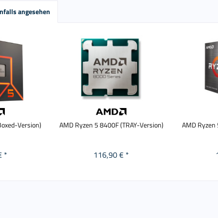
nfalls angesehen
oxed-Version)
AMD Ryzen 5 8400F (TRAY-Version)
AMD Ryzen 
€ *
116,90 € *