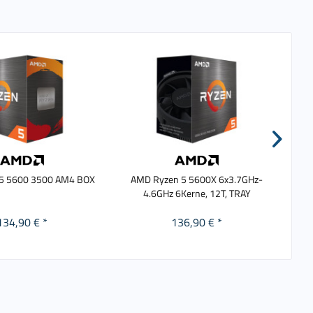
5 5600 3500 AM4 BOX
AMD Ryzen 5 5600X 6x3.7GHz-
4.6GHz 6Kerne, 12T, TRAY
134,90 € *
136,90 € *