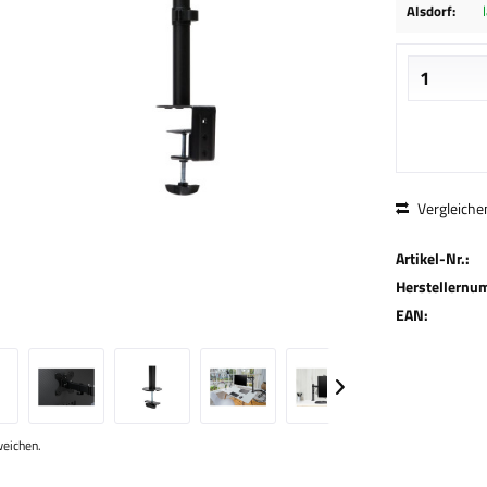
Alsdorf:
Vergleiche
Artikel-Nr.:
Herstellernu
EAN:
weichen.