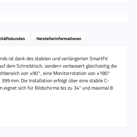
schäftskunden
Herstellerinformationen
ds ist dank des stabilen und verlängerten SmartFit
uf dem Schreibtisch, sondern verbessert gleichzeitig die
rehbereich von ±90°, eine Monitorrotation von ±180°
99 mm. Die Installation erfolgt über eine stabile C-
 eignet sich für Bildschirme bis zu 34" und maximal 8