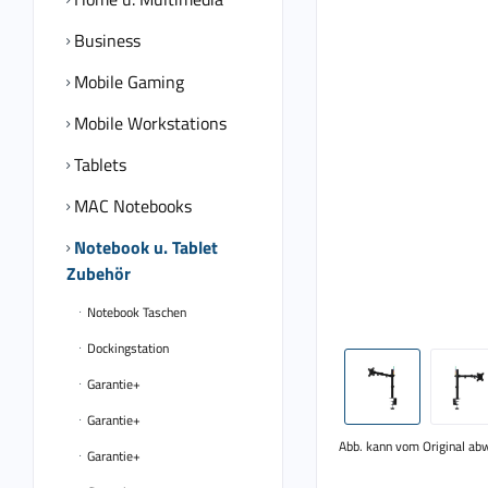
Business
Mobile Gaming
Mobile Workstations
Tablets
MAC Notebooks
Notebook u. Tablet
Zubehör
Notebook Taschen
Dockingstation
Garantie+
Garantie+
Abb. kann vom Original ab
Garantie+