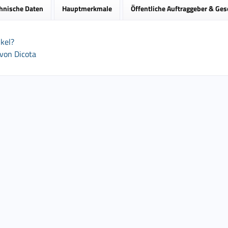
hnische Daten
Hauptmerkmale
Öffentliche Auftraggeber & Ge
kel?
 von Dicota