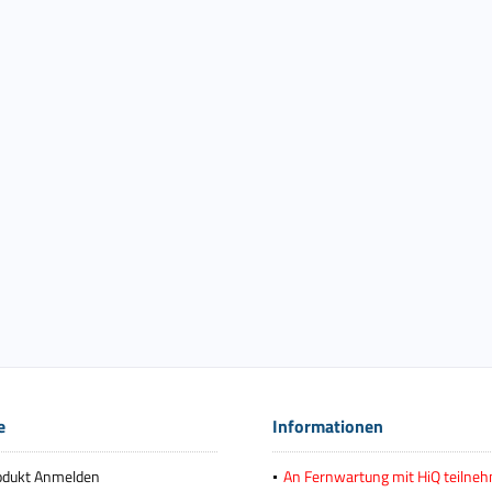
e
Informationen
odukt Anmelden
An Fernwartung mit HiQ teilne