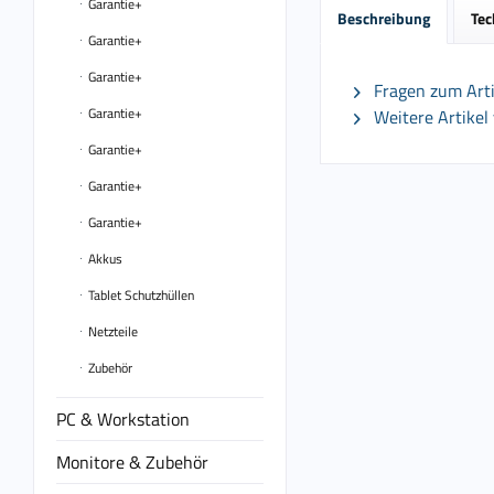
Garantie+
Beschreibung
Tec
Garantie+
Garantie+
Fragen zum Arti
Garantie+
Weitere Artikel
Garantie+
Garantie+
Garantie+
Akkus
Tablet Schutzhüllen
Netzteile
Zubehör
PC & Workstation
Monitore & Zubehör