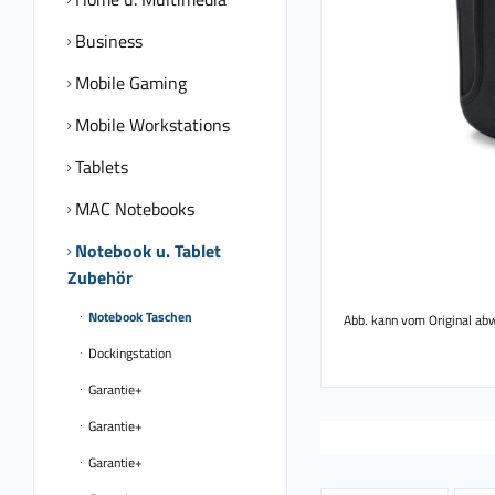
Business
Mobile Gaming
Mobile Workstations
Tablets
MAC Notebooks
Notebook u. Tablet
Zubehör
Notebook Taschen
Abb. kann vom Original ab
Dockingstation
Garantie+
Garantie+
Garantie+