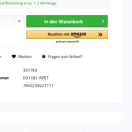
Auf Bestellung in ca. 1-2 Werktage
In den
Warenkorb
n
Merken
Fragen zum Artikel?
357763
mmer:
D31181-RPET
7640239422117