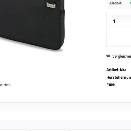
Alsdorf:
Vergleiche
Artikel-Nr.:
Herstellernu
EAN:
weichen.