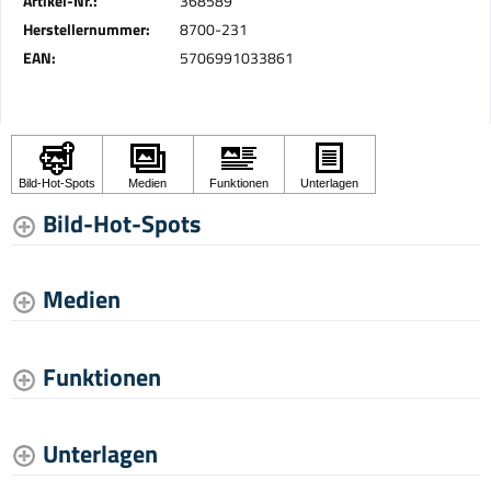
Artikel-Nr.:
368589
Herstellernummer:
8700-231
EAN:
5706991033861
Bild-Hot-Spots
Medien
Funktionen
Unterlagen