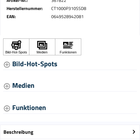
Artikel-Nr.:
367822
Herstellernummer:
CT1000P310SSD8
EAN:
0649528942081
Bild-Hot-Spots
Medien
Funktionen
Beschreibung