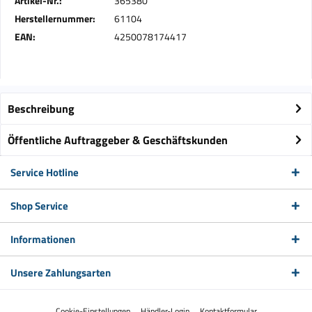
Artikel-Nr.:
365380
Herstellernummer:
61104
EAN:
4250078174417
Beschreibung
Öffentliche Auftraggeber & Geschäftskunden
Service Hotline
Shop Service
Informationen
Unsere Zahlungsarten
Cookie-Einstellungen
Händler-Login
Kontaktformular