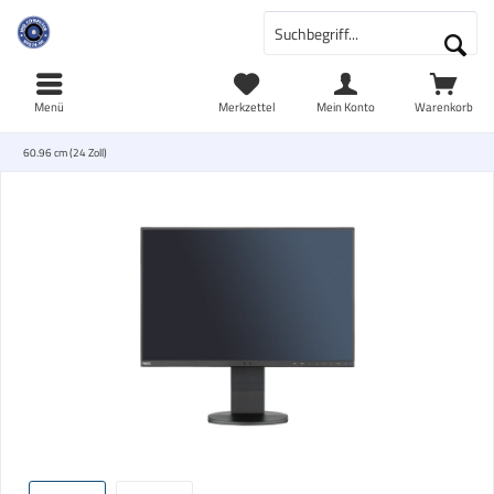
Menü
Merkzettel
Mein Konto
Warenkorb
60.96 cm (24 Zoll)