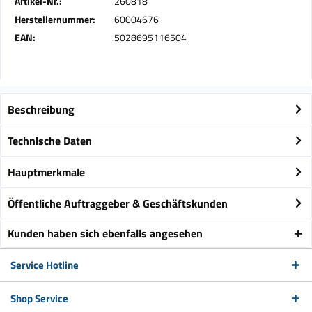
Artikel-Nr.:
260818
Herstellernummer:
60004676
EAN:
5028695116504
Beschreibung
Technische Daten
Hauptmerkmale
Öffentliche Auftraggeber & Geschäftskunden
Kunden haben sich ebenfalls angesehen
Service Hotline
Shop Service