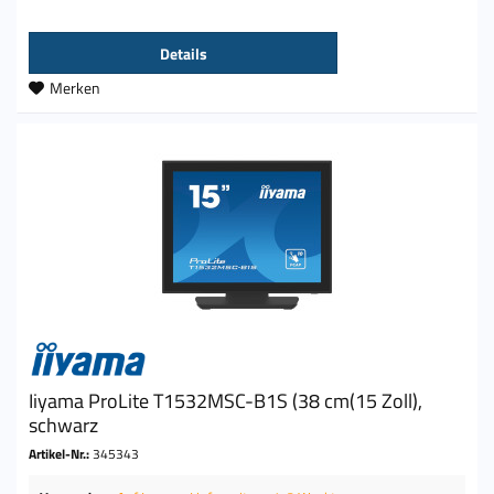
Details
Merken
Iiyama ProLite T1532MSC-B1S (38 cm(15 Zoll),
schwarz
Artikel-Nr.:
345343