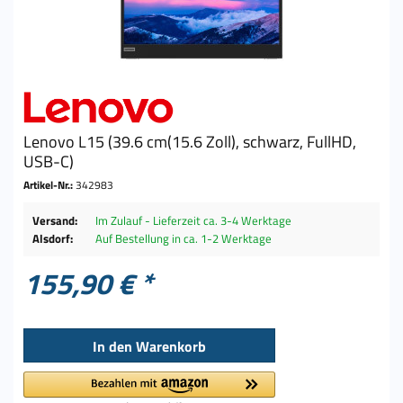
Lenovo L15 (39.6 cm(15.6 Zoll), schwarz, FullHD,
USB-C)
Artikel-Nr.:
342983
Versand:
Im Zulauf - Lieferzeit ca. 3-4 Werktage
Alsdorf:
Auf Bestellung in ca. 1-2 Werktage
155,90 € *
In den
Warenkorb