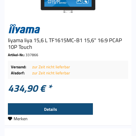
Iiyama Iiya 15,6 L TF1615MC-B1 15,6" 16:9 PCAP
10P Touch
Artikel-Nr.:
337866
Versand:
zur Zeit nicht lieferbar
Alsdorf:
zur Zeit nicht lieferbar
434,90 € *
Details
Merken