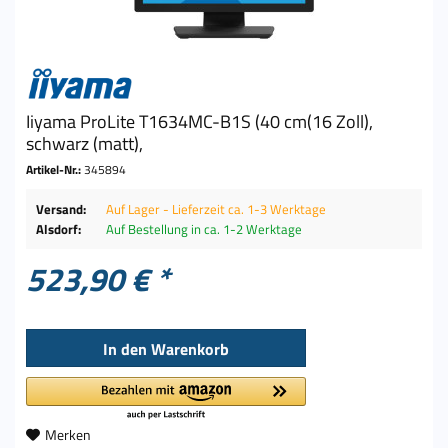
Iiyama ProLite T1634MC-B1S (40 cm(16 Zoll),
schwarz (matt),
Artikel-Nr.:
345894
Versand:
Auf Lager - Lieferzeit ca. 1-3 Werktage
Alsdorf:
Auf Bestellung in ca. 1-2 Werktage
523,90 € *
In den
Warenkorb
Merken