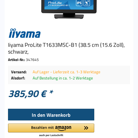
Iiyama ProLite T1633MSC-B1 (38.5 cm (15.6 Zoll),
schwarz,
Artikel-Nr.:
347645
Versand:
Auf Lager - Lieferzeit ca. 1-3 Werktage
Alsdorf:
Auf Bestellung in ca. 1-2 Werktage
385,90 € *
In den
Warenkorb