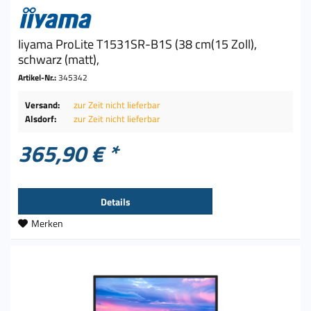
Iiyama ProLite T1531SR-B1S (38 cm(15 Zoll),
schwarz (matt),
Artikel-Nr.:
345342
Versand:
zur Zeit nicht lieferbar
Alsdorf:
zur Zeit nicht lieferbar
365,90 € *
Details
Merken