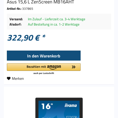
Asus 15,6 L ZenScreen MB16AHT
Artikel-Nr.:
337865
Versand:
Im Zulauf - Lieferzeit ca. 3-4 Werktage
Alsdorf:
Auf Bestellung in ca. 1-2 Werktage
322,90 € *
In den
Warenkorb
Merken