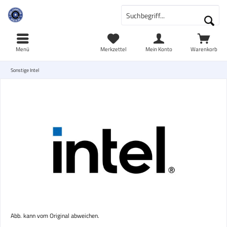
Menü
Merkzettel
Mein Konto
Warenkorb
Sonstige Intel
Abb. kann vom Original abweichen.