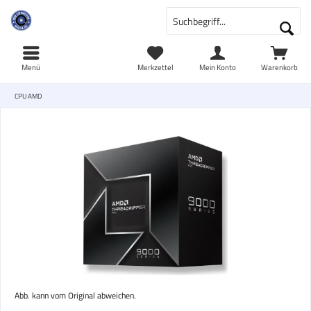
Menü
Merkzettel
Mein Konto
Warenkorb
CPU AMD
Abb. kann vom Original abweichen.