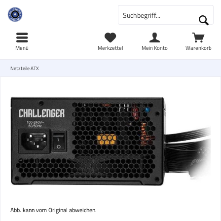
Menü
Merkzettel
Mein Konto
Warenkorb
Netzteile ATX
Abb. kann vom Original abweichen.