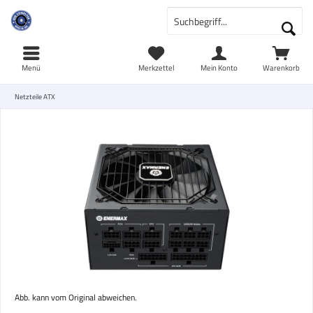
Menü
Merkzettel
Mein Konto
Warenkorb
Netzteile ATX
Abb. kann vom Original abweichen.