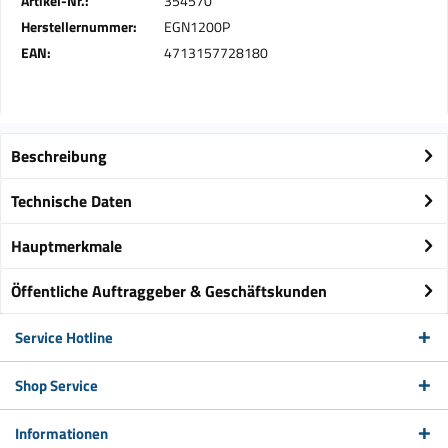
Artikel-Nr.:
354570
Herstellernummer:
EGN1200P
EAN:
4713157728180
Beschreibung
Technische Daten
Hauptmerkmale
Öffentliche Auftraggeber & Geschäftskunden
Service Hotline
Shop Service
Informationen