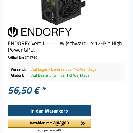
ENDORFY Vero L6 550 W (schwarz, 1x 12-Pin High
Power GPU,
Artikel-Nr.:
371769
Versand:
Auf Lager - Lieferzeit ca. 1-3 Werktage
Alsdorf:
Auf Bestellung in ca. 1-2 Werktage
56,50 € *
In den
Warenkorb