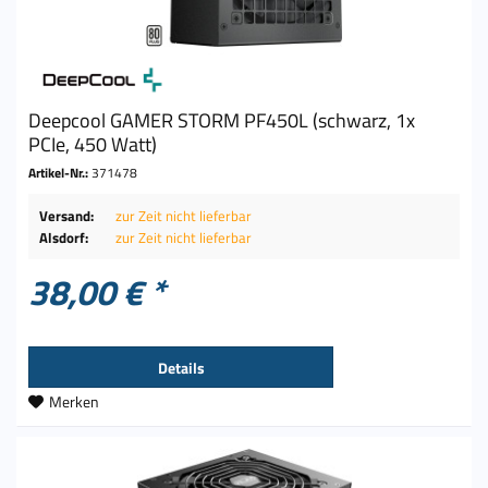
Deepcool GAMER STORM PF450L (schwarz, 1x
PCIe, 450 Watt)
Artikel-Nr.:
371478
Versand:
zur Zeit nicht lieferbar
Alsdorf:
zur Zeit nicht lieferbar
38,00 € *
Details
Merken