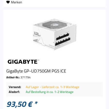
Merken
GigaByte GP-UD750GM PG5 ICE
Artikel-Nr.:
371794
Versand:
Auf Lager - Lieferzeit ca. 1-3 Werktage
Alsdorf:
Auf Bestellung in ca. 1-2 Werktage
93,50 € *