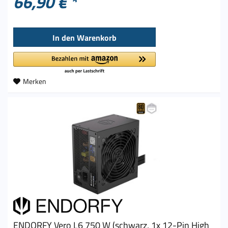
66,90 € *
In den
Warenkorb
Merken
ENDORFY Vero L6 750 W (schwarz, 1x 12-Pin High