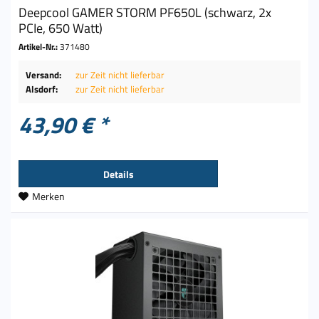
Deepcool GAMER STORM PF650L (schwarz, 2x
PCIe, 650 Watt)
Artikel-Nr.:
371480
Versand:
zur Zeit nicht lieferbar
Alsdorf:
zur Zeit nicht lieferbar
43,90 € *
Details
Merken