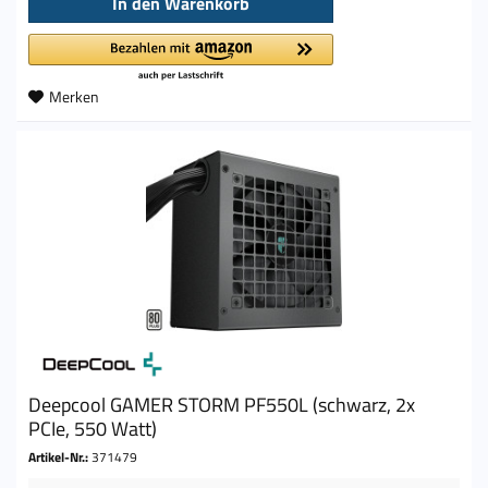
In den
Warenkorb
Merken
Deepcool GAMER STORM PF550L (schwarz, 2x
PCIe, 550 Watt)
Artikel-Nr.:
371479