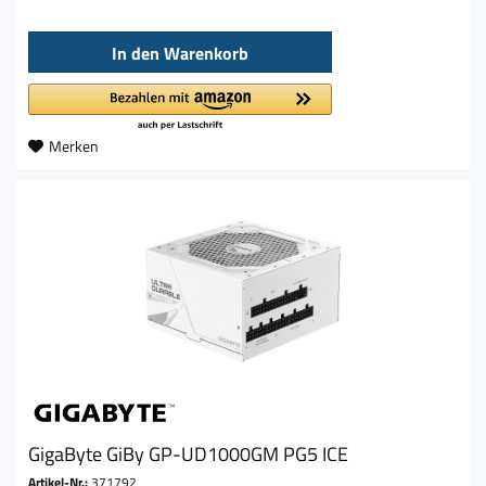
In den
Warenkorb
Merken
GigaByte GiBy GP-UD1000GM PG5 ICE
Artikel-Nr.:
371792