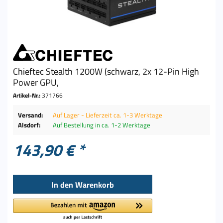
Chieftec Stealth 1200W (schwarz, 2x 12-Pin High
Power GPU,
Artikel-Nr.:
371766
Versand:
Auf Lager - Lieferzeit ca. 1-3 Werktage
Alsdorf:
Auf Bestellung in ca. 1-2 Werktage
143,90 € *
In den
Warenkorb