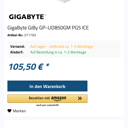
GigaByte GiBy GP-UD850GM PG5 ICE
Artikel-Nr.:
371793
Versand:
Auf Lager - Lieferzeit ca. 1-3 Werktage
Alsdorf:
Auf Bestellung in ca. 1-2 Werktage
105,50 € *
In den
Warenkorb
Merken