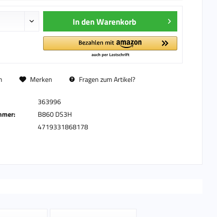
In den
Warenkorb
n
Merken
Fragen zum Artikel?
363996
mmer:
B860 DS3H
4719331868178