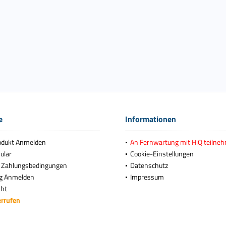
e
Informationen
odukt Anmelden
An Fernwartung mit HiQ teilne
ular
Cookie-Einstellungen
 Zahlungsbedingungen
Datenschutz
g Anmelden
Impressum
cht
errufen