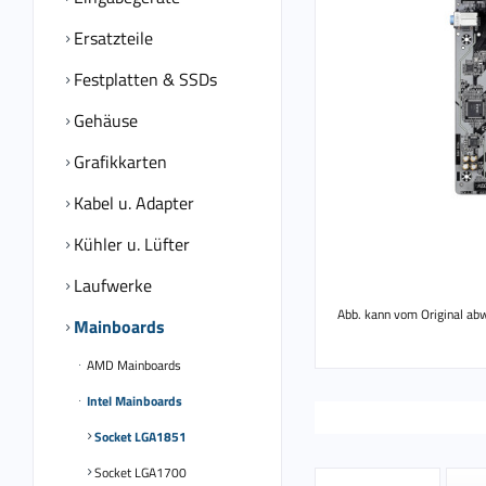
Ersatzteile
Festplatten & SSDs
Gehäuse
Grafikkarten
Kabel u. Adapter
Kühler u. Lüfter
Laufwerke
Abb. kann vom Original ab
Mainboards
AMD Mainboards
Intel Mainboards
Socket LGA1851
Socket LGA1700