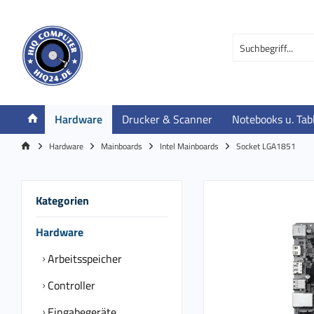
Hardware
Drucker & Scanner
Notebooks u. Tab
Hardware
Mainboards
Intel Mainboards
Socket LGA1851
Kategorien
Hardware
Arbeitsspeicher
Controller
Eingabegeräte