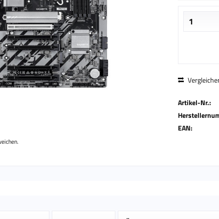
Vergleiche
Artikel-Nr.:
Herstellernu
EAN:
weichen.