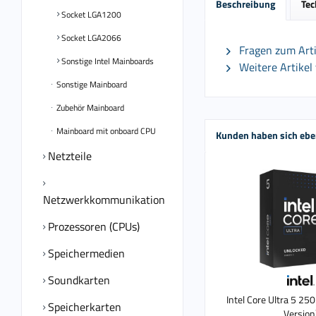
Beschreibung
Tec
Socket LGA1200
Socket LGA2066
Fragen zum Arti
Sonstige Intel Mainboards
Weitere Artikel
Sonstige Mainboard
Zubehör Mainboard
Mainboard mit onboard CPU
Kunden haben sich ebe
Netzteile
Netzwerkkommunikation
Prozessoren (CPUs)
Speichermedien
Soundkarten
Intel Core Ultra 5 25
Speicherkarten
Version