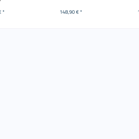
€ *
148,90 € *