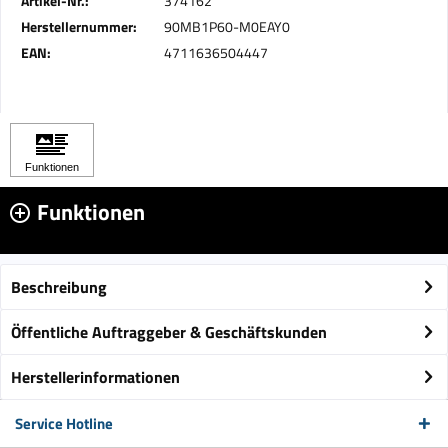
Artikel-Nr.:
374162
Herstellernummer:
90MB1P60-M0EAY0
EAN:
4711636504447
Funktionen
Beschreibung
Öffentliche Auftraggeber & Geschäftskunden
Herstellerinformationen
Service Hotline